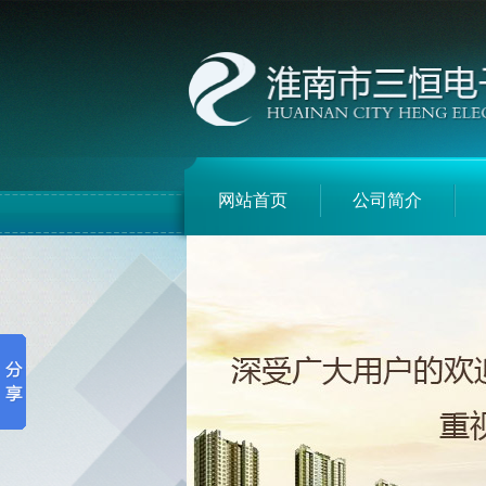
网站首页
公司简介