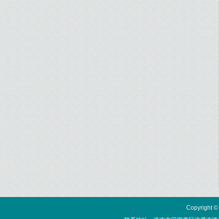
Copyright 