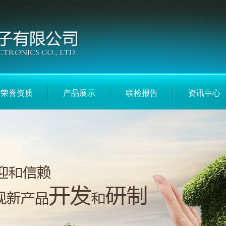
荣誉资质
产品展示
联检报告
资讯中心