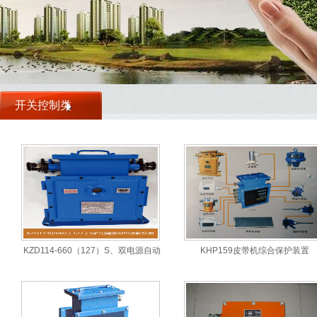
开关控制类
KZD114-660（127）S、双电源自动
KHP159皮带机综合保护装置
转换器