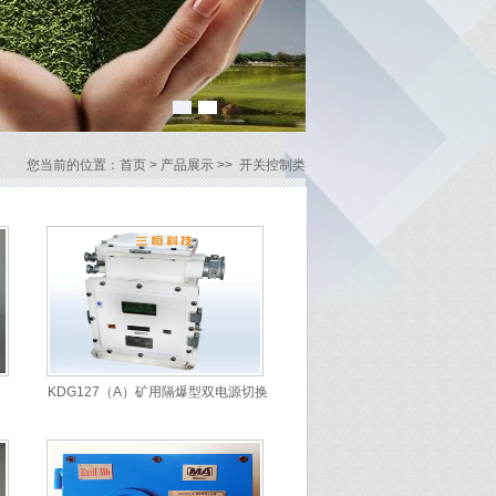
您当前的位置：
首页
>
产品展示
>>
开关控制类
KDG127（A）矿用隔爆型双电源切换
箱